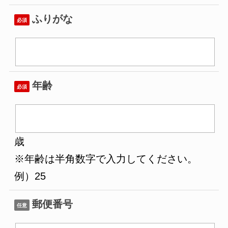
ふりがな
必須
年齢
必須
歳
※年齢は半角数字で入力してください。
例）25
郵便番号
任意