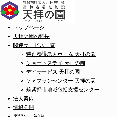
トップページ
天拝の園の特長
関連サービス一覧
特別養護老人ホーム 天拝の園
ショートステイ 天拝の園
デイサービス 天拝の園
ケアプランセンター 天拝の園
筑紫野市地域包括支援センター
法人案内
情報公開
来館のご案内