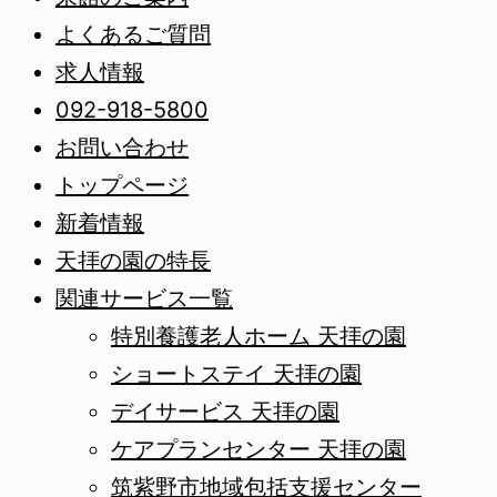
よくあるご質問
求人情報
092-918-5800
お問い合わせ
トップページ
新着情報
天拝の園の特長
関連サービス一覧
特別養護老人ホーム 天拝の園
ショートステイ 天拝の園
デイサービス 天拝の園
ケアプランセンター 天拝の園
筑紫野市地域包括支援センター