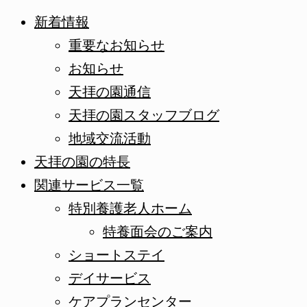
新着情報
重要なお知らせ
お知らせ
天拝の園通信
天拝の園スタッフブログ
地域交流活動
天拝の園の特長
関連サービス一覧
特別養護老人ホーム
特養面会のご案内
ショートステイ
デイサービス
ケアプランセンター