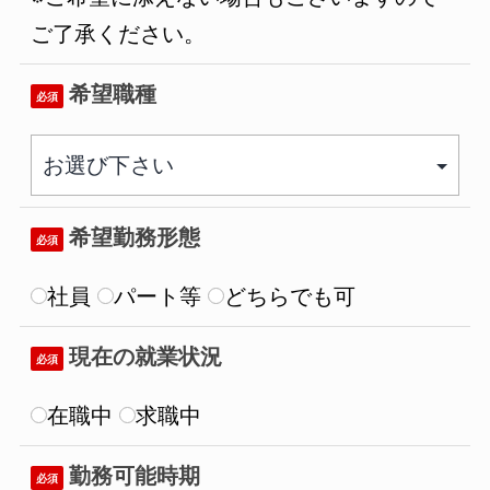
ご了承ください。
希望職種
必須
希望勤務形態
必須
社員
パート等
どちらでも可
現在の就業状況
必須
在職中
求職中
勤務可能時期
必須