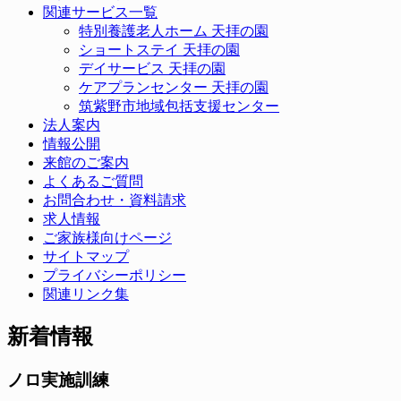
関連サービス一覧
特別養護老人ホーム 天拝の園
ショートステイ 天拝の園
デイサービス 天拝の園
ケアプランセンター 天拝の園
筑紫野市地域包括支援センター
法人案内
情報公開
来館のご案内
よくあるご質問
お問合わせ・資料請求
求人情報
ご家族様向けページ
サイトマップ
プライバシーポリシー
関連リンク集
新着情報
ノロ実施訓練