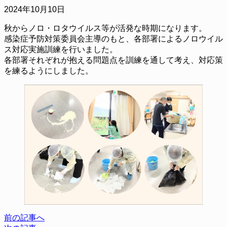
2024年10月10日
秋からノロ・ロタウイルス等が活発な時期になります。
感染症予防対策委員会主導のもと、各部署によるノロウイル
ス対応実施訓練を行いました。
各部署それぞれが抱える問題点を訓練を通して考え、対応策
を練るようにしました。
前の記事へ