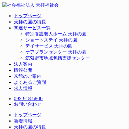
トップページ
天拝の園の特長
関連サービス一覧
特別養護老人ホーム 天拝の園
ショートステイ 天拝の園
デイサービス 天拝の園
ケアプランセンター 天拝の園
筑紫野市地域包括支援センター
法人案内
情報公開
来館のご案内
よくあるご質問
求人情報
092-918-5800
お問い合わせ
トップページ
新着情報
天拝の園の特長