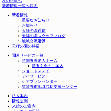
次の記事へ
新着情報一覧へ戻る
新着情報
重要なお知らせ
お知らせ
天拝の園通信
天拝の園スタッフブログ
地域交流活動
天拝の園の特長
関連サービス一覧
特別養護老人ホーム
特養面会のご案内
ショートステイ
デイサービス
ケアプランセンター
筑紫野市地域包括支援センター
法人案内
情報公開
来館のご案内