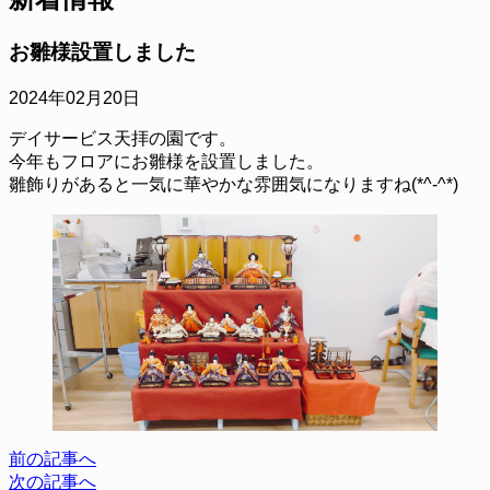
お雛様設置しました
2024年02月20日
デイサービス天拝の園です。
今年もフロアにお雛様を設置しました。
雛飾りがあると一気に華やかな雰囲気になりますね(*^-^*)
前の記事へ
次の記事へ