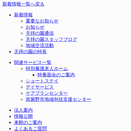
新着情報一覧へ戻る
新着情報
重要なお知らせ
お知らせ
天拝の園通信
天拝の園スタッフブログ
地域交流活動
天拝の園の特長
関連サービス一覧
特別養護老人ホーム
特養面会のご案内
ショートステイ
デイサービス
ケアプランセンター
筑紫野市地域包括支援センター
法人案内
情報公開
来館のご案内
よくあるご質問