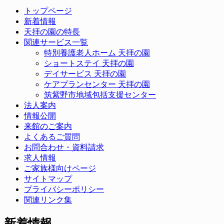
トップページ
新着情報
天拝の園の特長
関連サービス一覧
特別養護老人ホーム 天拝の園
ショートステイ 天拝の園
デイサービス 天拝の園
ケアプランセンター 天拝の園
筑紫野市地域包括支援センター
法人案内
情報公開
来館のご案内
よくあるご質問
お問合わせ・資料請求
求人情報
ご家族様向けページ
サイトマップ
プライバシーポリシー
関連リンク集
新着情報