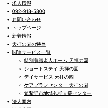
求人情報
092-918-5800
お問い合わせ
トップページ
新着情報
天拝の園の特長
関連サービス一覧
特別養護老人ホーム 天拝の園
ショートステイ 天拝の園
デイサービス 天拝の園
ケアプランセンター 天拝の園
筑紫野市地域包括支援センター
法人案内