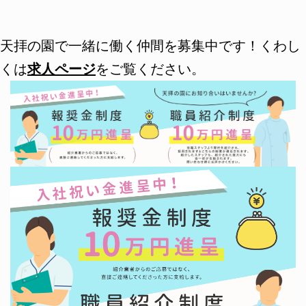
天拝の園で一緒に働く仲間を募集中です！くわし
くは
求人ページ
をご覧ください。