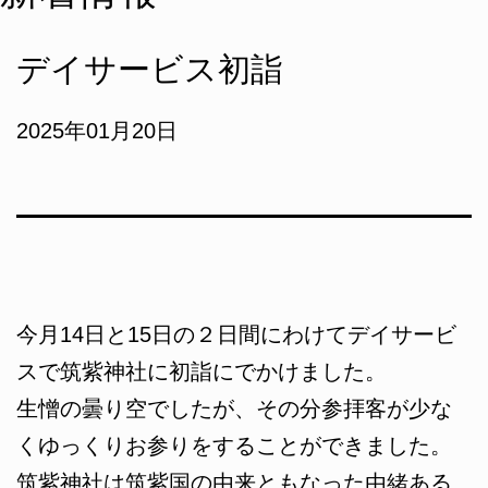
デイサービス初詣
2025年01月20日
今月14日と15日の２日間にわけてデイサービ
スで筑紫神社に初詣にでかけました。
生憎の曇り空でしたが、その分参拝客が少な
くゆっくりお参りをすることができました。
筑紫神社は筑紫国の由来ともなった由緒ある