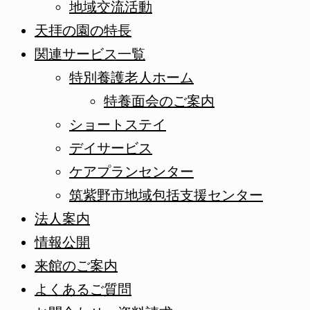
地域交流活動
天拝の園の特長
関連サービス一覧
特別養護老人ホーム
特養面会のご案内
ショートステイ
デイサービス
ケアプランセンター
筑紫野市地域包括支援センター
法人案内
情報公開
来館のご案内
よくあるご質問