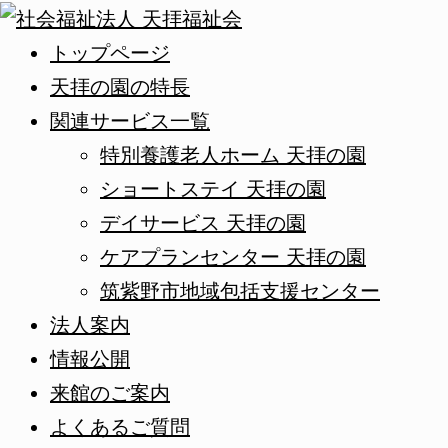
トップページ
天拝の園の特長
関連サービス一覧
特別養護老人ホーム 天拝の園
ショートステイ 天拝の園
デイサービス 天拝の園
ケアプランセンター 天拝の園
筑紫野市地域包括支援センター
法人案内
情報公開
来館のご案内
よくあるご質問