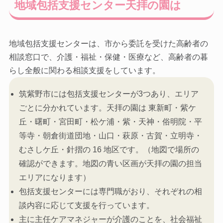
地域包括支援センター天拝の園は
地域包括支援センターは、市から委託を受けた高齢者の
相談窓口で、介護・福祉・保健・医療など、高齢者の暮
らし全般に関わる相談支援をしています。
筑紫野市には包括支援センターが3つあり、エリア
ごとに分かれています。天拝の園は 東新町・紫ケ
丘・曙町・宮田町・松ケ浦・紫・天神・俗明院・平
等寺・朝倉街道団地・山口・萩原・古賀・立明寺・
むさしケ丘・針摺の 16 地区です。（地図で場所の
確認ができます。地図の青い区画が天拝の園の担当
エリアになります）
包括支援センターには専門職がおり、それぞれの相
談内容に応じて支援を行っています。
主に主任ケアマネジャーが介護のことを、社会福祉