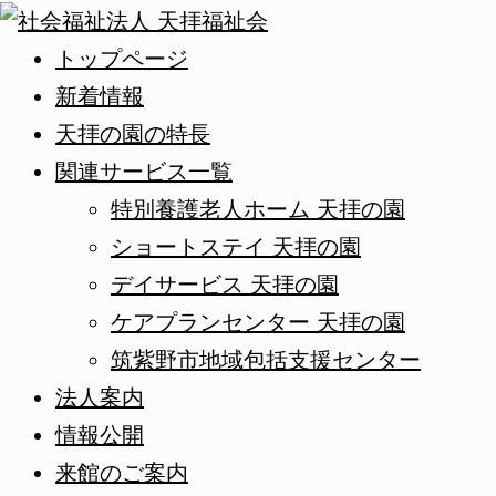
トップページ
新着情報
天拝の園の特長
関連サービス一覧
特別養護老人ホーム 天拝の園
ショートステイ 天拝の園
デイサービス 天拝の園
ケアプランセンター 天拝の園
筑紫野市地域包括支援センター
法人案内
情報公開
来館のご案内