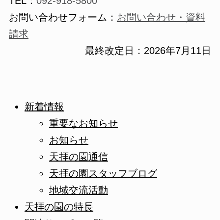
TEL：
092-918-5800
お問い合わせフォーム：
お問い合わせ・資料
請求
最終改定日：2026年7月11日
新着情報
重要なお知らせ
お知らせ
天拝の園通信
天拝の園スタッフブログ
地域交流活動
天拝の園の特長