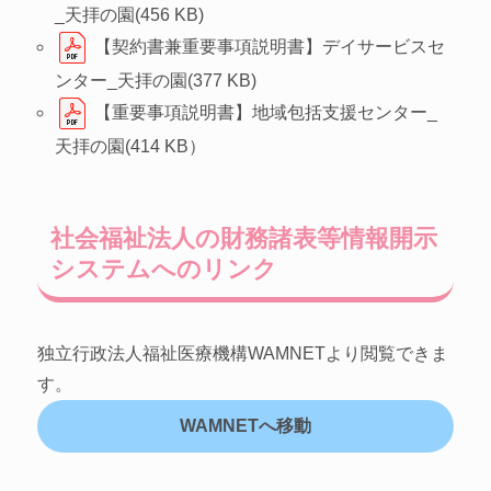
_天拝の園(456 KB)
【契約書兼重要事項説明書】デイサービスセ
ンター_天拝の園(377 KB)
【重要事項説明書】地域包括支援センター_
天拝の園(414 KB）
社会福祉法人の財務諸表等情報開示
システムへのリンク
独立行政法人福祉医療機構WAMNETより閲覧できま
す。
WAMNETへ移動